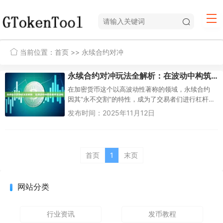
当前位置：
首页
>> 永续合约对冲
永续合约对冲玩法全解析：在波动中构筑你的安全边际
在加密货币这个以高波动性著称的领域，永续合约
因其“永不交割”的特性，成为了交易者们进行杠杆交
易和套利的主流工具。然而，高收益往往伴随着高
发布时间：2025年11月12日
风险，单向做多或做空无异...
首页
1
末页
网站分类
行业资讯
发币教程