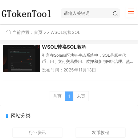
当前位置：
首页
>> WSOL转换SOL
WSOL转换SOL教程
引言在Solana区块链生态系统中，SOL是原生代
币，用于支付交易费用、质押和参与网络治理。然
而，在某些DeFi应用、DEX交易或智能合约交互
发布时间：2025年11月13日
中，用户需要将SO...
首页
1
末页
网站分类
行业资讯
发币教程