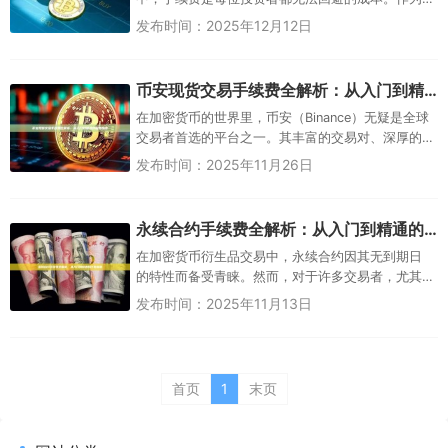
全球最大的加密货币交易所之一，币安（Binance）
发布时间：2025年12月12日
以其丰富的交易对、高流...
币安现货交易手续费全解析：从入门到精通的省费指南
在加密货币的世界里，币安（Binance）无疑是全球
交易者首选的平台之一。其丰富的交易对、深厚的
流动性和强大的安全性吸引了数以千万计的用户。
发布时间：2025年11月26日
然而，无论是新手还是...
永续合约手续费全解析：从入门到精通的计算指南
在加密货币衍生品交易中，永续合约因其无到期日
的特性而备受青睐。然而，对于许多交易者，尤其
是新手而言，手续费的计算方式往往是一头雾水。
发布时间：2025年11月13日
不清楚手续费的构成，很可能导...
首页
1
末页