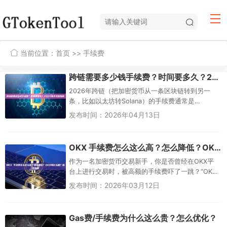
当前位置：
首页
>> 手续费
跨链需要多少钱手续费？时间要多久？2026新手完整指南
2026年跨链（把加密货币从一条区块链转到另一
条，比如以太坊转Solana）的手续费通常是
0.1%-0.3%协议费 + 源链Gas费，总费用大多在几美
发布时间：2026年04月13日
分到几十美...
OKX 手续费怎么这么高？怎么降低？OKB有什么用？新手指南
作为一名加密货币交易新手，你是否曾经在OKX平
台上进行交易时，被高额的手续费吓了一跳？“OKX
手续费怎么这么高？”这是许多初入币圈的朋友们常
发布时间：2026年03月12日
见的疑问。OKX作为...
Gas费/手续费为什么这么贵？怎么优化？