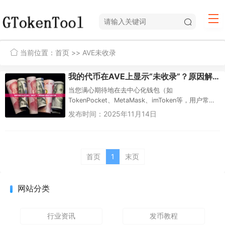
当前位置：
首页
>> AVE未收录
我的代币在AVE上显示“未收录”？原因解析与解决方案全攻略
当您满心期待地在去中心化钱包（如
TokenPocket、MetaMask、imToken等，用户常统
称为“AVE”）中查看资产时，却惊讶地发现某个代币
发布时间：2025年11月14日
资产“消失...
首页
1
末页
网站分类
行业资讯
发币教程