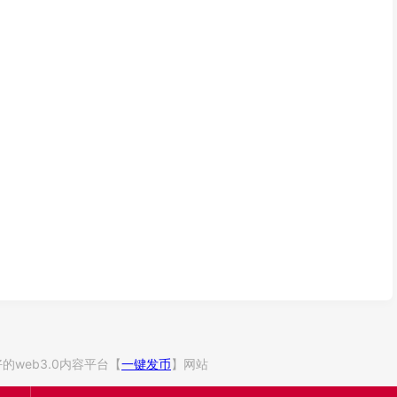
 全网最好的web3.0内容平台【
一键发币
】网站