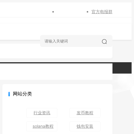
官方电报群
网站分类
行业资讯
发币教程
solana教程
钱包安装