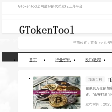
GTokenTool全网最好的代币发行工具平台
当前位置：
首页
>> 币
首页
行业资讯
发币教程
加密百科
在瞬息万变的加
逐。“币安打新”
富密...
发布时间：2025