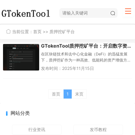
当前位置：
首页
>> 质押挖矿平台
GTokenTool质押挖矿平台：开启数字资产被动收入新时代
在区块链技术和去中心化金融（DeFi）的迅猛发展
下，质押挖矿作为一种高效、低能耗的资产增值方
式，正逐渐成为投资者青睐的工具。与传统的Proof
发布时间：2025年11月15日
of...
首页
1
末页
网站分类
行业资讯
发币教程