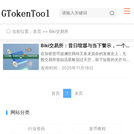
当前位置：
首页
>> Biki交易所
Biki交易所：昔日喧嚣与当下警示，一个加密货币狂潮的缩影
在加密货币波澜壮阔却又鱼龙混杂的发展史上，无
数交易所曾如流星般划过天空，留下短暂的光芒与
长久的思考。Biki交易所（亦称“币看”）便是其中一
发布时间：2025年11月18日
颗颇具代表性的流星。...
首页
1
末页
网站分类
行业资讯
发币教程