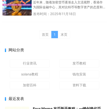
近年来，随着加密货币逐渐走入主流视野，香港作
为国际金融中心，其对比特币等数字资产的态度和
政策演变引起了广泛关注。无论是资深投资者还是
发布时间：2025年11月18日
好奇新手，"香港买...
首页
1
末页
网站分类
行业资讯
发币教程
solana教程
钱包安装
加密百科
资料下载
最近发表
Four.Meme 发币新手教程：一键创建代币