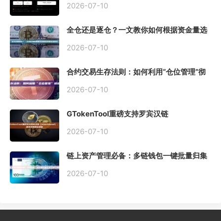
2026-07-10
全仓还是逐仓？一文教你如何根据资金量选
择保证金模式
2026-07-10
合约交易生存法则：如何利用“仓位管理”彻
底告别爆仓？
2026-07-10
GTokenTool重磅支持罗宾汉链
（Robinhood），一键发币教程全解析
2026-07-10
链上资产管理必备：多链钱包一键批量归集
工具与操作指南
2026-07-10