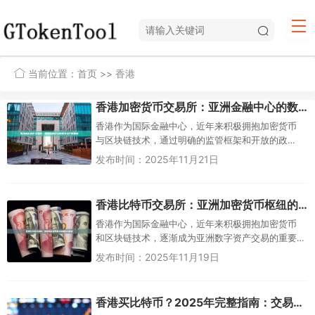
当前位置：
首页
>> 香港
香港加密货币交易所：亚洲金融中心的数字资产新篇章
香港作为国际金融中心，近年来积极拥抱加密货币
与区块链技术，通过明确的监管框架和开放的政
策，吸引了全球加密货币交易所在此布局。本文将
发布时间：2025年11月21日
探讨香港加密货币交...
香港比特币交易所：亚洲加密货币枢纽的崛起与机遇
香港作为国际金融中心，近年来积极拥抱加密货币
和区块链技术，逐渐成为亚洲数字资产交易的重要
枢纽。随着监管框架的完善和市场需求的增长，香
发布时间：2025年11月19日
港比特币交易所的...
香港买比特币？2025年完整指南：交易所选择、法规解读与安全策略