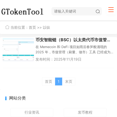
当前位置：
首页
>> 以钛
币安智能链（BSC）以太类代币市值管理机器人重磅升级！GTokenTool MarketBot 新版来袭
在 Memecoin 和 DeFi 项目如雨后春笋般涌现的
2025 年，市值管理（刷量、做市）工具 已经成为
项目方、上币团队和 KOL 必备的核心武器。近
发布时间：2025年11月19日
日，...
首页
1
末页
网站分类
行业资讯
发币教程