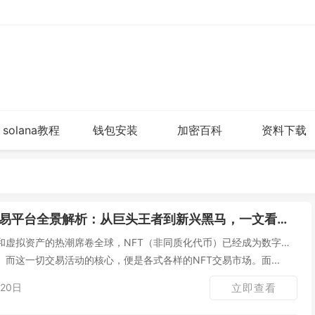
solana教程
钱包安装
加密百科
资料下载
交易平台全景解析：从巨头王者到新兴黑马，一文看懂如何选择
和虚拟资产的热潮席卷全球，NFT（非同质化代币）已经成为数字经
而这一切交易活动的核心，便是各式各样的NFT交易市场。面...
20日
立即查看