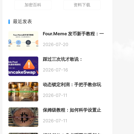
加密百科
资料下载
最近发表
Four.Meme 发币新手教程：一
键创建代币同步买入，告别手
动踩坑
2026-07-20
踩过三次坑才敢说：
PancakeSwap V3 Stable
Pool 最容易翻车的不是手续
2026-07-16
费，是初始化
动态锁定利润：手把手教你玩
转“移动止盈止损”高级技巧
2026-07-11
保姆级教程：如何科学设置止
损，锁住利润、斩断亏损？
2026-07-11