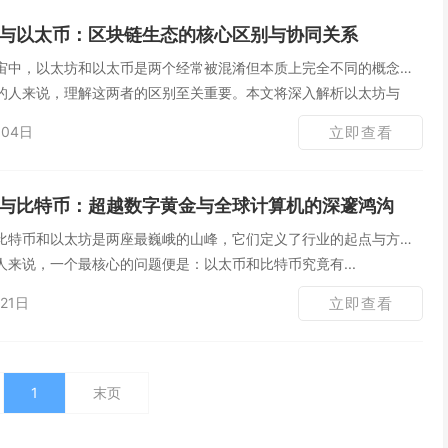
与以太币：区块链生态的核心区别与协同关系
宙中，以太坊和以太币是两个经常被混淆但本质上完全不同的概念。
的人来说，理解这两者的区别至关重要。本文将深入解析以太坊与
04日
立即查看
与比特币：超越数字黄金与全球计算机的深邃鸿沟
比特币和以太坊是两座最巍峨的山峰，它们定义了行业的起点与方
来说，一个最核心的问题便是：以太币和比特币究竟有...
21日
立即查看
1
末页