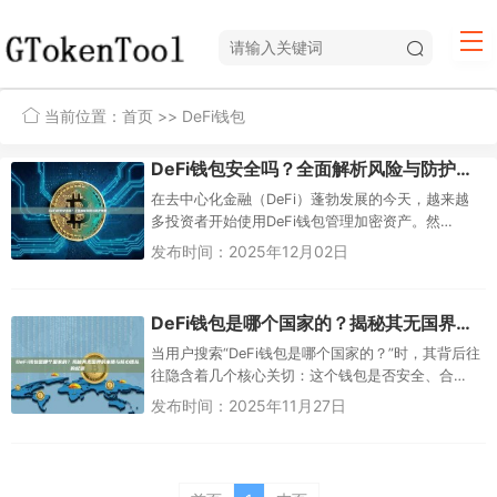
当前位置：
首页
>> DeFi钱包
DeFi钱包安全吗？全面解析风险与防护策略
在去中心化金融（DeFi）蓬勃发展的今天，越来越
多投资者开始使用DeFi钱包管理加密资产。然
而，"DeFi钱包安全吗？"已成为每...
发布时间：2025年12月02日
DeFi钱包是哪个国家的？揭秘其无国界的本质与核心团队的起源
当用户搜索“DeFi钱包是哪个国家的？”时，其背后往
往隐含着几个核心关切：这个钱包是否安全、合
法？它受哪个国家法律管辖？开发团队是否可靠？
发布时间：2025年11月27日
这个看似简单的问题，实...