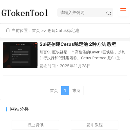
当前位置：
首页
>> 创建Cetus稳定池
Sui链创建Cetus稳定池 2种方法 教程
引言Sui区块链是一个高性能的Layer 1区块链，以其
并行执行和低延迟著称。Cetus Protocol是Sui生态
中的一个去中心化流动性协议，类似于Unis...
发布时间：2025年11月28日
首页
1
末页
网站分类
行业资讯
发币教程