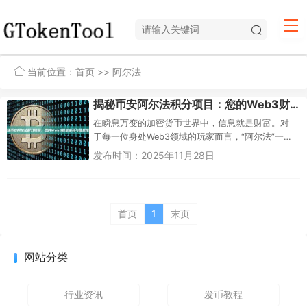
当前位置：
首页
>> 阿尔法
揭秘币安阿尔法积分项目：您的Web3财富密码与信息指南
在瞬息万变的加密货币世界中，信息就是财富。对
于每一位身处Web3领域的玩家而言，“阿尔法”一词
代表着那些能够带来超额回报的早期、高价值信
发布时间：2025年11月28日
息。而作为全...
首页
1
末页
网站分类
行业资讯
发币教程