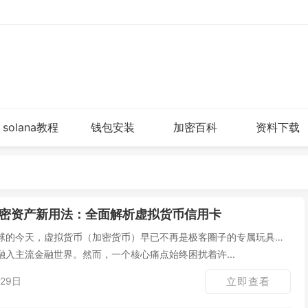
solana教程
钱包安装
加密百科
资料下载
密资产新用法：全面解析虚拟货币信用卡
球的今天，虚拟货币（加密货币）早已不再是极客圈子的专属玩具，
入主流金融世界。然而，一个核心痛点始终困扰着许...
29日
立即查看