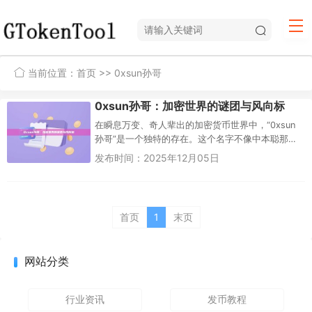
当前位置：
首页
>> 0xsun孙哥
0xsun孙哥：加密世界的谜团与风向标
在瞬息万变、奇人辈出的加密货币世界中，“0xsun
孙哥”是一个独特的存在。这个名字不像中本聪那样
象征着创世，也不像V神那样代表着技术哲学，但它
发布时间：2025年12月05日
却在中...
首页
1
末页
网站分类
行业资讯
发币教程