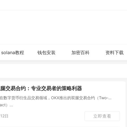
solana教程
钱包安装
加密百科
资料下载
双腿交易合约：专业交易者的策略利器
act）...
12日
立即查看