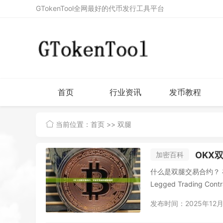
GTokenTool全网最好的代币发行工具平台
首页
行业资讯
发币教程
当前位置：
首页
>> 双腿
OKX
加密百科
什么是双腿交易合约？ 在数字货币衍生品交易领域，OKX推出的双腿交易合约（Two-
Legged Trading Contr
发布时间：2025年12月