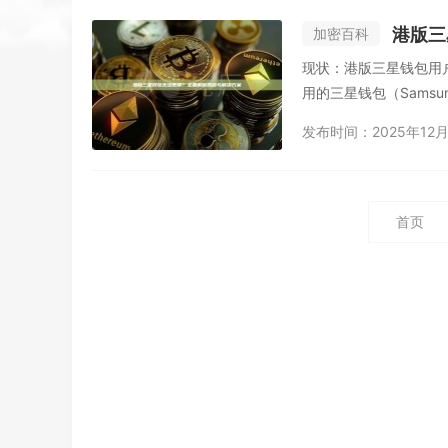
港版三
加密百科
现状：港版三星钱包用户面临的困境 近期，许多香港地区
用的三星钱包（Samsung 
发布时间：2025年12月
首页