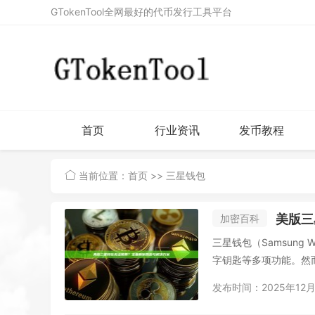
GTokenTool全网最好的代币发行工具平台
首页
行业资讯
发币教程
当前位置：
首页
>> 三星钱包
美版三
加密百科
三星钱包（Samsung
字钥匙等多项功能。然而
发布时间：2025年12月