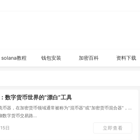
solana教程
钱包安装
加密百科
资料下载
：数字货币世界的“漂白”工具
币器，在加密货币领域通常被称为"混币器"或"加密货币混合器"，
数字货币交易路...
15日
立即查看