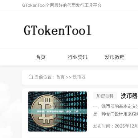
GTokenTool全网最好的代币发行工具平台
首页
行业资讯
发币教程
当前位置：
首页
>> 洗币器
洗币器
加密百科
一、洗币器的基本定义洗
是一种专门设计用来模糊
发布时间：2025年12月