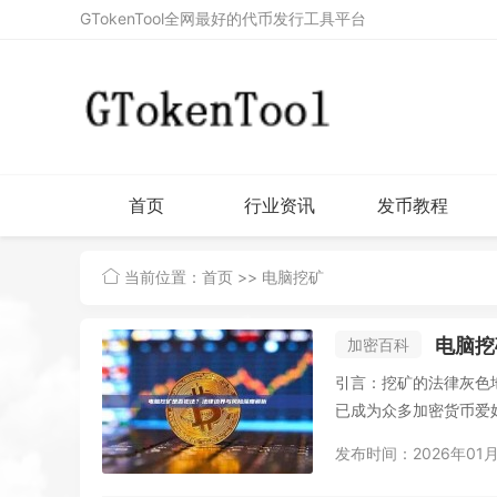
GTokenTool全网最好的代币发行工具平台
首页
行业资讯
发币教程
当前位置：
首页
>> 电脑挖矿
电脑挖
加密百科
引言：挖矿的法律灰色
已成为众多加密货币爱
据，...
发布时间：2026年01月