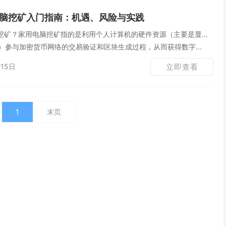
脑挖矿入门指南：机遇、风险与实践
挖矿？家用电脑挖矿指的是利用个人计算机的硬件资源（主要是显卡
U）参与加密货币网络的交易验证和区块生成过程，从而获得数字...
15日
立即查看
1
末页