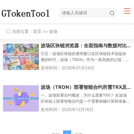
当前位置：
首页
>> 波场
波场区块链浏览器：全面指南与数据对比分析
引言：波场区块链的透明窗口在区块链技术迅猛发
展的时代，波场（TRON）作为一条高效的公链，以
其高吞吐量和低成本优势脱颖而出。波场区块链浏
发布时间：2026年01月24日
览器，作为用户探索TRO...
波场（TRON）部署智能合约所需TRX及完整教程
一、波场部署合约概述：为什么需要TRX？ 在波场
区块链上部署智能合约是一个需要精确计算和准备
的过程，其中最关键的资源就是TRX。T...
发布时间：2025年12月16日