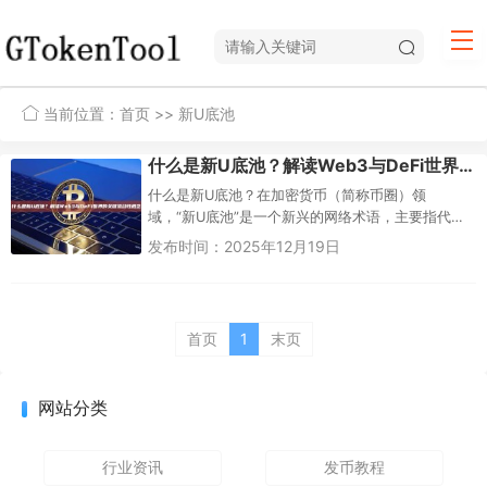
当前位置：
首页
>> 新U底池
什么是新U底池？解读Web3与DeFi世界的关键流动性概念
什么是新U底池？在加密货币（简称币圈）领
域，“新U底池”是一个新兴的网络术语，主要指代一
种与USDT（Tether，简称U）相关的流动性池子或
发布时间：2025年12月19日
资金储备机制，特别...
首页
1
末页
网站分类
行业资讯
发币教程