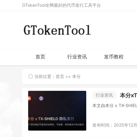
GTokenTool全网最好的代币发行工具平台
首页
行业资讯
发币教程
当前位置：
首页
>> 本分
本分xTX
行业资讯
发布时间：2025年12月