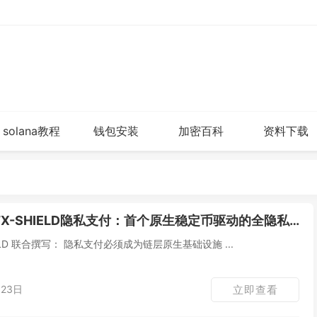
solana教程
钱包安装
加密百科
资料下载
-SHIELD隐私支付：首个原生稳定币驱动的全隐私、可监管、高性能支付协议
本文由本分 x TX-SHIELD 联合撰写： 隐私支付必须成为链层原生基础设施 ...
23日
立即查看