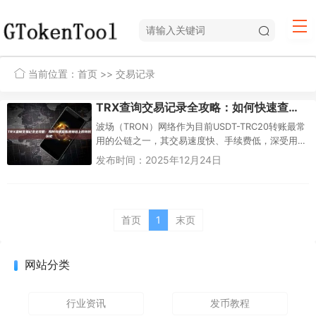
当前位置：
首页
>> 交易记录
TRX查询交易记录全攻略：如何快速查看波场链上的转账历史
波场（TRON）网络作为目前USDT-TRC20转账最常
用的公链之一，其交易速度快、手续费低，深受用
户欢迎。但很多新手在转账后最关心的问题就
发布时间：2025年12月24日
是：“我的TRX或U...
首页
1
末页
网站分类
行业资讯
发币教程