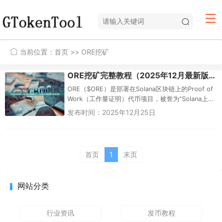
当前位置：
首页
>> ORE挖矿
ORE挖矿完整教程（2025年12月最新版）——Solana上最公平的PoW挖矿指南
ORE（$ORE）是部署在Solana区块链上的Proof of
Work（工作量证明）代币项目，被誉为“Solana上的
比特币”。它由开发者Har...
发布时间：2025年12月25日
首页
1
末页
网站分类
行业资讯
发币教程