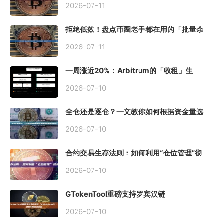
2026-07-11
拒绝低效！盘点币圈老手都在用的「批量余
额查询」终极工具
2026-07-11
一周涨近20%：Arbitrum的「收租」生
意，因Robinhood Chain一夜盘活
2026-07-10
全仓还是逐仓？一文教你如何根据资金量选
择保证金模式
2026-07-10
合约交易生存法则：如何利用“仓位管理”彻
底告别爆仓？
2026-07-10
GTokenTool重磅支持罗宾汉链
（Robinhood），一键发币教程全解析
2026-07-10