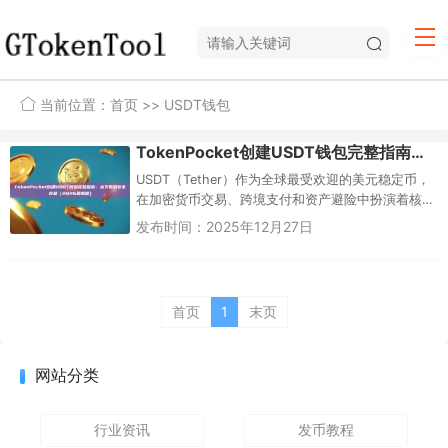
当前位置：
首页
>> USDT钱包
TokenPocket创建USDT钱包完整指南：从下载到安全存储（2026最新版）
USDT（Tether）作为全球最受欢迎的美元稳定币，
在加密货币交易、跨境支付和资产避险中扮演着核
心角色。要安全持有和使用USDT，选择一个支持多
发布时间：2025年12月27日
链的去中心化钱...
首页
1
末页
网站分类
行业资讯
发币教程