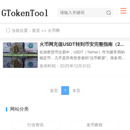
当前位置：
首页
>> 火币网
火币网充值USDT转到币安完整指南（2025年最新实用教程）
在加密货币交易中，USDT（Tether）作为最常用的
稳定币，几乎是所有投资者的“法币桥梁”。很多用户
会在火币网（现更名为HTX）通过法币渠道购买或充
发布时间：2025年12月31日
值USDT...
首页
1
末页
网站分类
行业资讯
发币教程