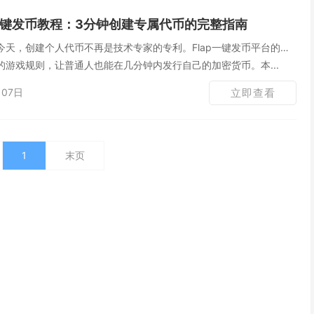
p一键发币教程：3分钟创建专属代币的完整指南
今天，创建个人代币不再是技术专家的专利。Flap一键发币平台的出
游戏规则，让普通人也能在几分钟内发行自己的加密货币。本...
07日
立即查看
1
末页