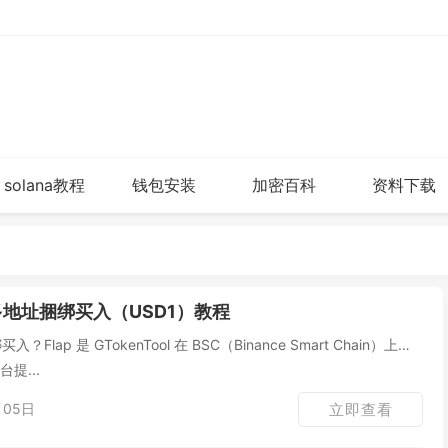
solana教程
钱包安装
加密百科
资料下载
p 多地址捆绑买入（USD1）教程
？Flap 是 GTokenTool 在 BSC（Binance Smart Chain）上针
台提...
月05日
立即查看