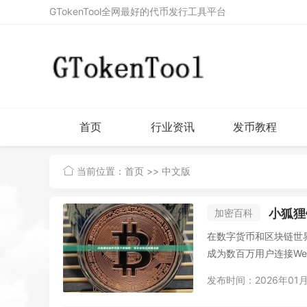
GTokenTool全网最好的代币发行工具平台
首页
行业资讯
发币教程
当前位置：
首页
>> 中文版
小狐狸
加密百科
在数字货币和区块链世界
成为数百万用户连接We
发布时间：2026年01月