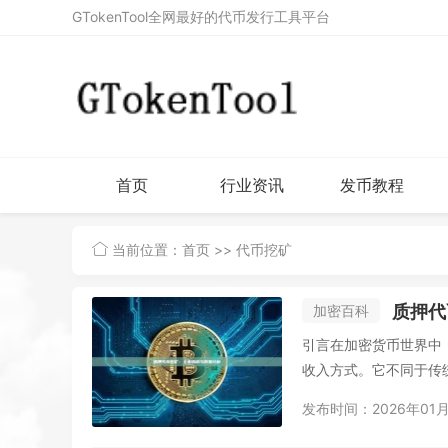
GTokenTool全网最好的代币发行工具平台
首页
行业资讯
发币教程
当前位置：
首页
>> 代币挖矿
质押代
加密百科
引言在加密货币世界中，质押
收入方式。它不同于传统
发布时间：2026年01月