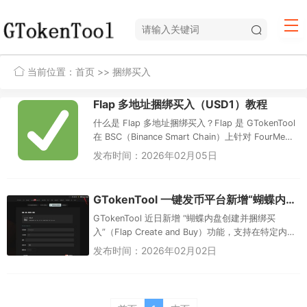
当前位置：
首页
>> 捆绑买入
Flap 多地址捆绑买入（USD1）教程
什么是 Flap 多地址捆绑买入？Flap 是 GTokenTool
在 BSC（Binance Smart Chain）上针对 FourMeme
等发射平台提...
发布时间：2026年02月05日
GTokenTool 一键发币平台新增“蝴蝶内盘创建并捆绑买入”功能
GTokenTool 近日新增 “蝴蝶内盘创建并捆绑买
入”（Flap Create and Buy）功能，支持在特定内盘
（类似 Binance Flap / 蝴...
发布时间：2026年02月02日