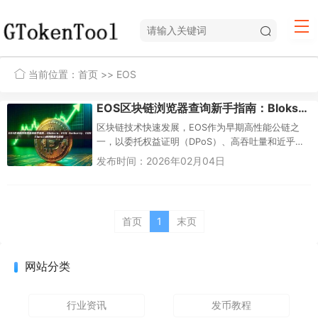
当前位置：
首页
>> EOS
EOS区块链浏览器查询新手指南：Bloks.io、EOS Authority、EOSFlare.io使用教程与详解
区块链技术快速发展，EOS作为早期高性能公链之
一，以委托权益证明（DPoS）、高吞吐量和近乎零
手续费著称。新手常常困惑：如何查看我的EOS转
发布时间：2026年02月04日
账是否成功？账户余额...
首页
1
末页
网站分类
行业资讯
发币教程