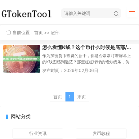
当前位置：
首页
>> 底部
怎么看懂K线？这个币什么时候是底部/顶部？新手指南
作为加密货币投资的新手，你是否常常盯着屏幕上
的K线图感到迷茫？那些红红绿绿的蜡烛线条，仿佛
在讲述一个神秘的故事，却让你摸不着头脑。K线图
发布时间：2026年02月06日
（Candlestick...
首页
1
末页
网站分类
行业资讯
发币教程