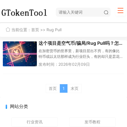
当前位置：
首页
>> Rug Pull
这个项目是空气币/骗局/Rug Pull吗？怎么判断靠谱不靠谱？
在加密货币的世界里，新项目层出不穷，有的像比
特币或以太坊那样成为行业巨头，有的却只是昙花
一现的骗局。作为一个新手投资者，你可能经常听
发布时间：2026年02月09日
到“空气币”（air coi...
首页
1
末页
网站分类
行业资讯
发币教程