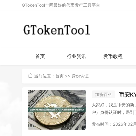
GTokenTool全网最好的代币发行工具平台
首页
行业资讯
发币教程
当前位置：
首页
>> 身份认证
币安K
加密百科
大家好，我是币安的新手用
户）身份认证时，遇到了
发布时间：2026年02月