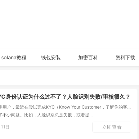
solana教程
钱包安装
加密百科
资料下载
YC身份认证为什么过不了？人脸识别失败/审核很久？
户，最近在尝试完成KYC（Know Your Customer，了解你的客
不少问题。比如，人脸识别总是失败，或者提...
11日
立即查看