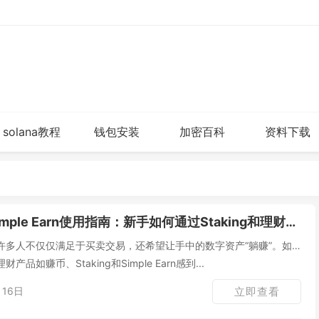
solana教程
钱包安装
加密百科
资料下载
ple Earn使用指南：新手如何通过Staking和理财赚取收益？收益可靠吗？
许多人不仅仅满足于买卖交易，还希望让手中的数字资产“躺赚”。如
如赚币、Staking和Simple Earn感到...
16日
立即查看