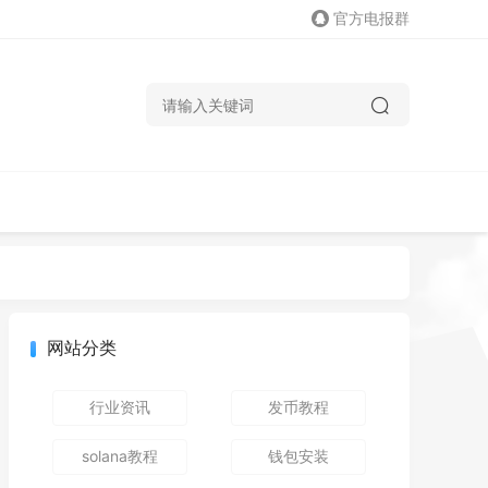
官方电报群
网站分类
行业资讯
发币教程
solana教程
钱包安装