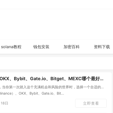
solana教程
钱包安装
加密百科
资料下载
X、Bybit、Gate.io、Bitget、MEXC哪个最好？新手应该选哪家？
，当你第一次踏入这个充满机会和风险的世界时，选择一个合适的交
ce）、OKX、Bybit、Gate.io、Bit...
18日
立即查看