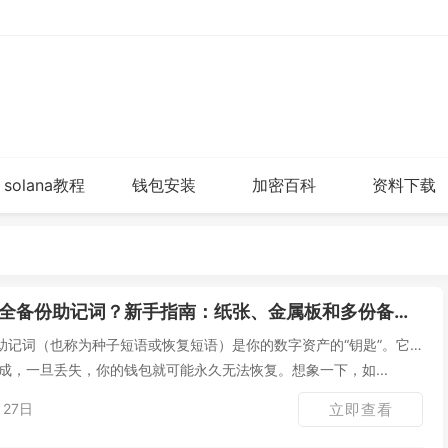
solana教程
钱包安装
加密百科
资料下载
全备份助记词？新手指南：纸张、金属板和多份备份详解
助记词（也称为种子短语或恢复短语）是你的数字资产的“钥匙”。它
组成，一旦丢失，你的钱包就可能永久无法恢复。想象一下，如...
27日
立即查看