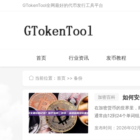
GTokenTool全网最好的代币发行工具平台
首页
行业资讯
发币教程
当前位置：
首页
>> 备份
如何安
加密百科
在加密货币的世界里，
通常由12到24个单词
发布时间：2026年02月