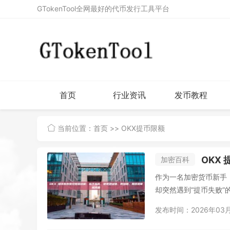
GTokenTool全网最好的代币发行工具平台
首页
行业资讯
发币教程
当前位置：
首页
>> OKX提币限额
OKX 
加密百科
作为一名加密货币新手
却突然遇到“提币失败”
发布时间：2026年03月