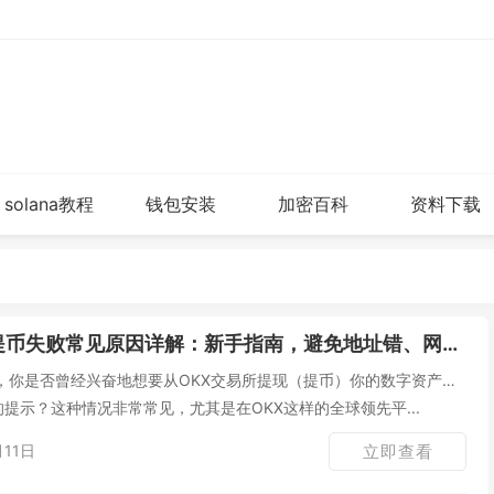
solana教程
钱包安装
加密百科
资料下载
提币失败常见原因详解：新手指南，避免地址错、网络错、限额和审核问题
，你是否曾经兴奋地想要从OKX交易所提现（提币）你的数字资产，
的提示？这种情况非常常见，尤其是在OKX这样的全球领先平...
11日
立即查看