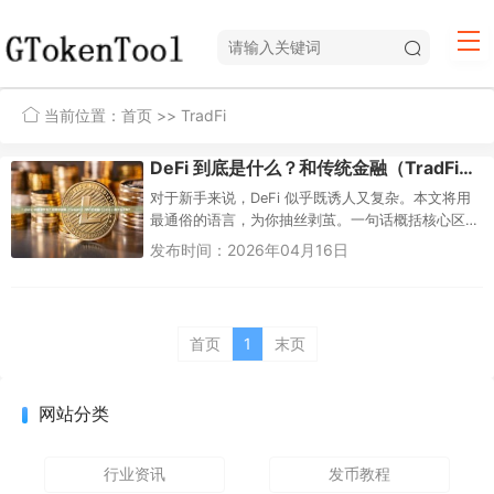
当前位置：
首页
>> TradFi
DeFi 到底是什么？和传统金融（TradFi）/中心化金融（CeFi）有什么区别？
对于新手来说，DeFi 似乎既诱人又复杂。本文将用
最通俗的语言，为你抽丝剥茧。一句话概括核心区
别：DeFi 是靠自己掌控私钥（钱）在区块链上与代
发布时间：2026年04月16日
码做交易，没有银...
首页
1
末页
网站分类
行业资讯
发币教程