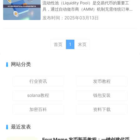
流动性池（Liquidity Pool）是交易代币的重要工
具，通过自动做市商（AMM）机制无需传统订单簿
即可实现代币交换，为市场提供流动性。然而，这
发布时间：2025年03月13日
种机制也为代...
首页
1
末页
网站分类
行业资讯
发币教程
solana教程
钱包安装
加密百科
资料下载
最近发表
Four.Meme 发币新手教程：一键创建代币