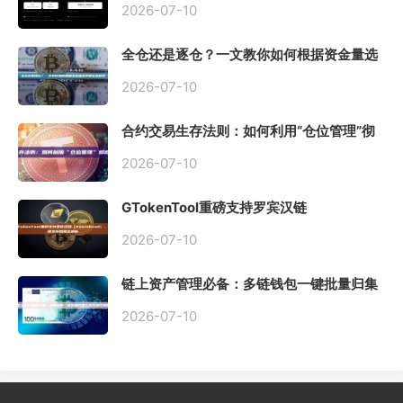
2026-07-10
全仓还是逐仓？一文教你如何根据资金量选
择保证金模式
2026-07-10
合约交易生存法则：如何利用“仓位管理”彻
底告别爆仓？
2026-07-10
GTokenTool重磅支持罗宾汉链
（Robinhood），一键发币教程全解析
2026-07-10
链上资产管理必备：多链钱包一键批量归集
工具与操作指南
2026-07-10