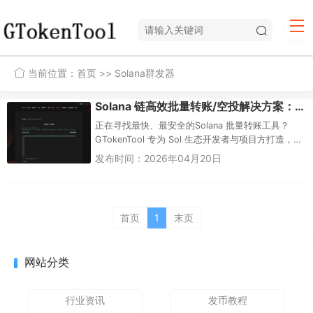
当前位置：
首页
>> Solana群发器
Solana 链高效批量转账/空投解决方案：使用 GTokenTool
正在寻找最快、最安全的Solana 批量转账工具？
GTokenTool 专为 Sol 生态开发者与项目方打造，支
持 SPL 代币及 Token2022 协议。单...
发布时间：2026年04月20日
首页
1
末页
网站分类
行业资讯
发币教程