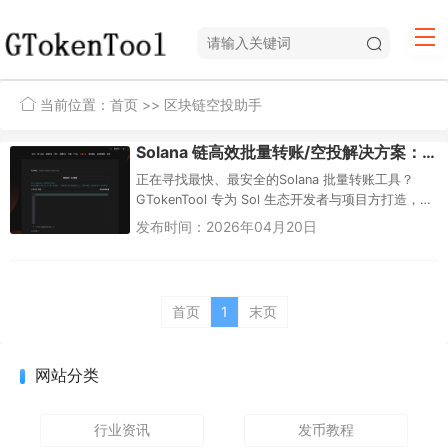
当前位置：
首页
>> 区块链空投助手
Solana 链高效批量转账/空投解决方案：使用 GTokenTool
正在寻找最快、最安全的Solana 批量转账工具？
GTokenTool 专为 Sol 生态开发者与项目方打造，支
持 SPL 代币及 Token2022 协议。单...
发布时间：2026年04月20日
首页
1
末页
网站分类
行业资讯
发币教程