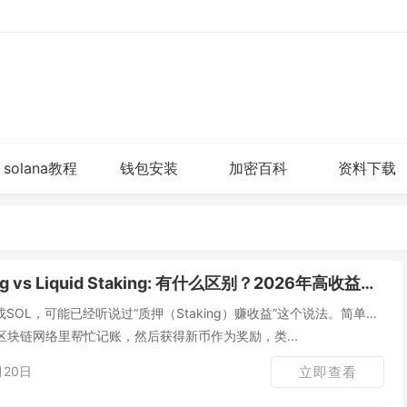
solana教程
钱包安装
加密百科
资料下载
ng vs Liquid Staking: 有什么区别？2026年高收益项目盘点
SOL，可能已经听说过“质押（Staking）赚收益”这个说法。简单来
块链网络里帮忙记账，然后获得新币作为奖励，类...
月20日
立即查看