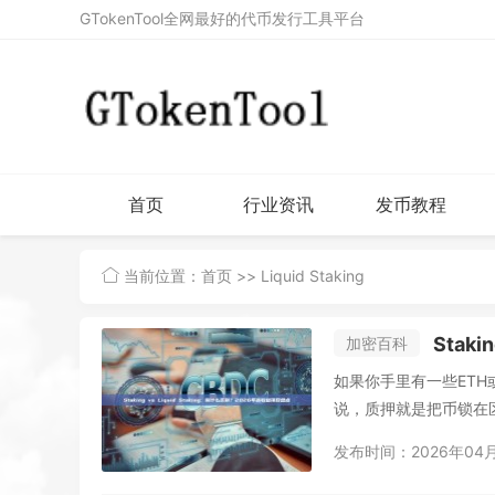
GTokenTool全网最好的代币发行工具平台
首页
行业资讯
发币教程
当前位置：
首页
>> Liquid Staking
Staki
加密百科
如果你手里有一些ETH或
说，质押就是把币锁在区
发布时间：2026年04