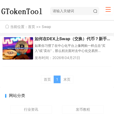
当前位置：
首页
>> Swap
如何在DEX上Swap（交换）代币？新手完整操作指南（2026版）
如果你习惯了在中心化平台上像网购一样点击“买
入”或“卖出”，那么初次面对去中心化交易所
（DEX）时，可能会觉得像是走进了一个充满代码和
发布时间：2026年04月21日
陌生术语的迷宫。没有客服、...
首页
1
末页
网站分类
行业资讯
发币教程