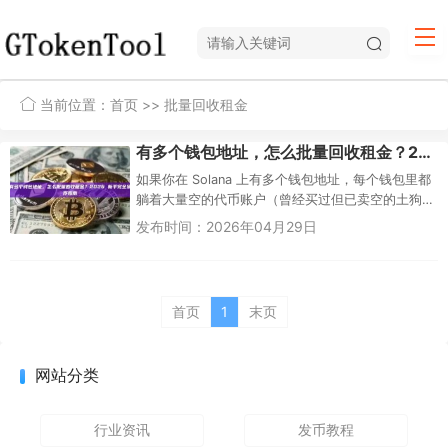
当前位置：
首页
>> 批量回收租金
有多个钱包地址，怎么批量回收租金？2026 新手完全操作指南
如果你在 Solana 上有多个钱包地址，每个钱包里都
躺着大量空的代币账户（曾经买过但已卖空的土狗
币/垃圾币/NFT），那么：最推荐的方式：使用支持
发布时间：2026年04月29日
多钱包导入的...
首页
1
末页
网站分类
行业资讯
发币教程