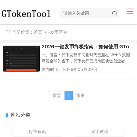
当前位置：
首页
>> 发币平台
2026一键发币终极指南：如何使用 GTokenTool 快速实现发行代币
一、引言：代币发行平民化时代已至在 Web3 浪潮
席卷全球的当下，代币发行已成为区块链创业者、
社区运营者乃至普通玩家的核心需求。然而，传统
发布时间：2026年05月09日
的代币发行流程是一场技...
首页
1
末页
网站分类
行业资讯
发币教程