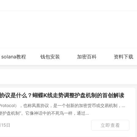
solana教程
钱包安装
加密百科
资料下载
协议是什么？蝴蝶K线走势调整护盘机制的首创解读
x Protocol），也称凤凰协议，是一个创新的加密货币或交易机制，核
整护盘机制”。它像神话中的不死鸟一样，通过...
月15日
立即查看