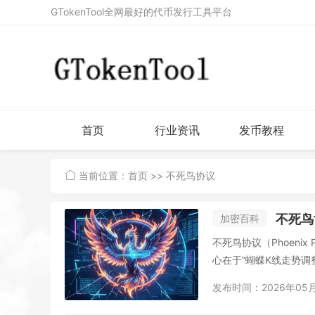
GTokenTool全网最好的代币发行工具平台
首页
行业资讯
发币教程
当前位置：
首页
>> 不死鸟协议
不死鸟
加密百科
不死鸟协议（Phoeni
心在于“蝴蝶K线走势调
发布时间：2026年05