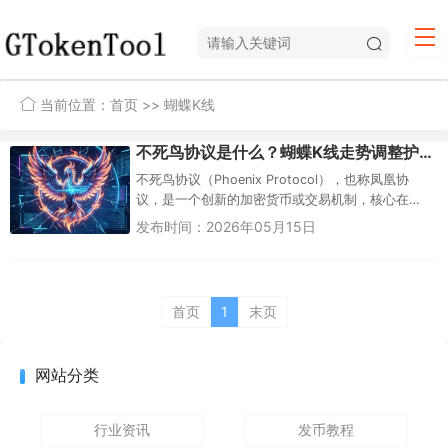
当前位置：
首页
>> 蝴蝶K线
不死鸟协议是什么？蝴蝶K线走势调整护盘机制的首创解读
不死鸟协议（Phoenix Protocol），也称凤凰协
议，是一个创新的加密货币或交易机制，核心在
于“蝴蝶K线走势调整护盘机制”。它像神话中的不死
发布时间：2026年05月15日
鸟一样，通过...
首页
1
末页
网站分类
行业资讯
发币教程